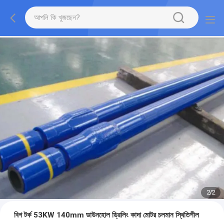
2
/
2
বিগ টর্ক 53KW 140mm ডাউনহোল ড্রিলিং কাদা মোটর চলমান স্থিতিশীল