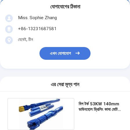
যোগাযোগের ঠিকানা
Miss. Sophie Zhang
+86-13231687581
হেবেই, চীন
এখন যোগাযোগ
এর সেরা মূল্য পান
বিগ টর্ক 53KW 140mm
ডাউনহোল ড্রিলিং কাদা মোটর
চলমান স্থিতিশীল