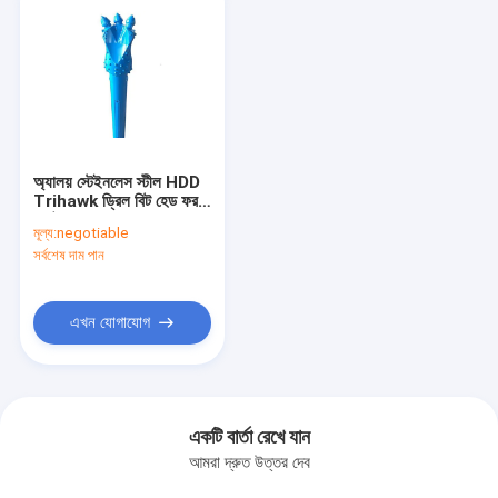
অ্যালয় স্টেইনলেস স্টীল HDD
Trihawk ড্রিল বিট হেড ফর
ওয়াটার ওয়েল
মূল্য:
negotiable
সর্বশেষ দাম পান
এখন যোগাযোগ
একটি বার্তা রেখে যান
আমরা দ্রুত উত্তর দেব