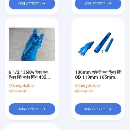
এখন যোগাযোগ
এখন যোগাযোগ
6 1/2'' 36Kw ঈগল ক্ল
108mm পাইলট ক্ল ড্রিল বিট
ড্রিল বিট কার্বন স্টিল 432
OD 110mm 165mm
আরপিএম রোটরি স্পিড
দিকনির্দেশক অনুভূমিক তুরপুন
মূল্য:
negotiable
মূল্য:
negotiable
সর্বশেষ দাম পান
সর্বশেষ দাম পান
এখন যোগাযোগ
এখন যোগাযোগ