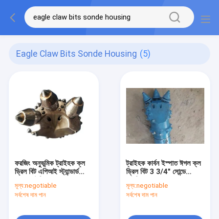
Eagle Claw Bits Sonde Housing
(5)
ফরজিং অনুভূমিক ট্রাইহক ক্ল
ট্রাইহক কার্বন ইস্পাত ঈগল ক্ল
ড্রিল বিট এপিআই স্ট্যান্ডার্ড
ড্রিল বিট 3 3/4" সোন্ডে
সোন্ডে হাউজিং
হাউজিং
মূল্য:
negotiable
মূল্য:
negotiable
সর্বশেষ দাম পান
সর্বশেষ দাম পান